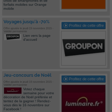
choix de smartphones et de
forfaits mobiles sur Orange
mobile
Voyages jusqu'à -70%
Profitez de cette offre
Offre ajoutée le jeudi 19 novembre 2015 -
Validité permanente
Lien vers la page
d'accueil
Jeu-concours de Noël
Profitez de cette offre
Offre ajoutée le jeudi 19 novembre 2015 -
Validité permanente
Votez chaque
semaine pour votre
décoration de Noël préférée et
tentez de la gagner ! Rendez-
vous dès le 16 novembre sur
Facebook !