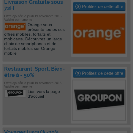
Livraison Gratuite sous
Profitez de cette offre
72H
Offre ajoutée le jeudi 19 novembre 2015 -
Validité permanente
Orange vous
présente toutes ses
offres mobiles, forfaits et
mobicarte. Découvrez un large
choix de smartphones et de
forfaits mobiles sur Orange
mobile
Restaurant, Sport, Bien-
Profitez de cette offre
être à - 50%
Offre ajoutée le jeudi 19 novembre 2015 -
Validité permanente
Lien vers la page
d'accueil
Voyages jusqu'à -70%