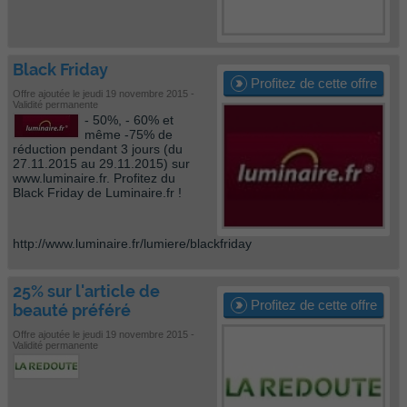
Black Friday
Profitez de cette offre
Offre ajoutée le jeudi 19 novembre 2015 -
Validité permanente
- 50%, - 60% et
même -75% de
réduction pendant 3 jours (du
27.11.2015 au 29.11.2015) sur
www.luminaire.fr. Profitez du
Black Friday de Luminaire.fr !
http://www.luminaire.fr/lumiere/blackfriday
25% sur l'article de
Profitez de cette offre
beauté préféré
Offre ajoutée le jeudi 19 novembre 2015 -
Validité permanente