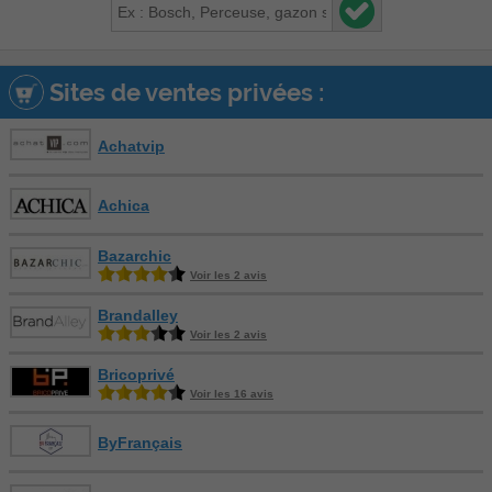
Sites de ventes privées :
Achatvip
Achica
Bazarchic
Voir les 2 avis
Brandalley
Voir les 2 avis
Bricoprivé
Voir les 16 avis
ByFrançais