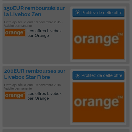
150EUR remboursés sur
Profitez de cette offre
la Livebox Zen
Offre ajoutée le jeudi 19 novembre 2015 -
Validité permanente
Les offres Livebox
par Orange
200EUR remboursés sur
Profitez de cette offre
Livebox Star Fibre
Offre ajoutée le jeudi 19 novembre 2015 -
Validité permanente
Les offres Livebox
par Orange