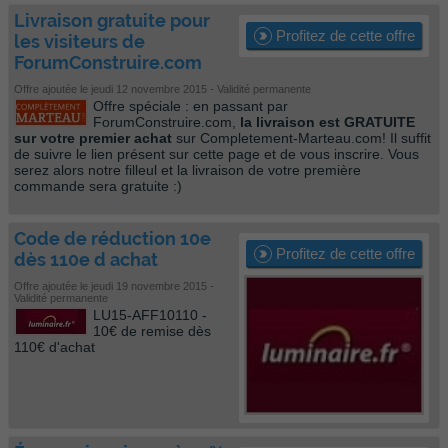
Livraison gratuite pour
Profitez de cette offre
les visiteurs de
ForumConstruire.com
Offre ajoutée le jeudi 12 novembre 2015 - Validité permanente
Offre spéciale : en passant par
ForumConstruire.com,
la livraison est GRATUITE
sur votre premier achat
sur Completement-Marteau.com! Il suffit
de suivre le lien présent sur cette page et de vous inscrire. Vous
serez alors notre filleul et la livraison de votre première
commande sera gratuite :)
Code de réduction 10e
Profitez de cette offre
dès 110e d achat
Offre ajoutée le jeudi 19 novembre 2015 -
Validité permanente
LU15-AFF10110 -
10€ de remise dès
110€ d'achat