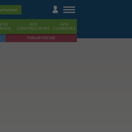
EVIS
AVIS
AVIS
AVAUX
CONSTRUCTEURS
CUISINISTES
FORUM PISCINE