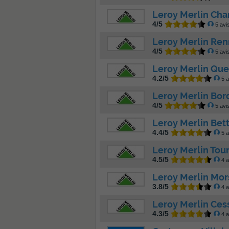
Leroy Merlin Cha
4/5
5 avi
Leroy Merlin Ren
4/5
5 avi
Leroy Merlin Que
4.2/5
5 a
Leroy Merlin Bo
4/5
5 avi
Leroy Merlin Bet
4.4/5
5 a
Leroy Merlin Tour
4.5/5
4 a
Leroy Merlin Mor
3.8/5
4 a
Leroy Merlin Ces
4.3/5
4 a