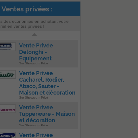
Ventes privées :
es des économies en achetant votre
riel en ventes privées !
Vente Privée
Delonghi -
Equipement
Sur Showroom Privé
Vente Privée
Cacharel, Rodier,
Abaco, Sauter -
Maison et décoration
Sur Showroom Privé
Vente Privée
Tupperware - Maison
et décoration
Sur Showroom Privé
Vente Privée