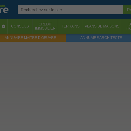
CRÉDIT
D
S
CONSEILS
TERRAINS
PLANS DE MAISONS
‹
IMMOBILIER
TR
ANNUAIRE MAITRE D'OEUVRE
ANNUAIRE ARCHITECTE