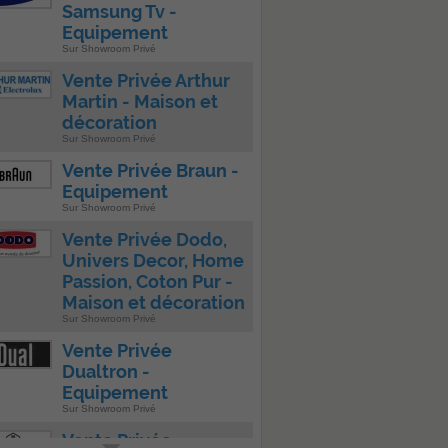
Samsung Tv -
Equipement
Sur Showroom Privé
Vente Privée Arthur
Martin - Maison et
décoration
Sur Showroom Privé
Vente Privée Braun -
Equipement
Sur Showroom Privé
Vente Privée Dodo,
Univers Decor, Home
Passion, Coton Pur -
Maison et décoration
Sur Showroom Privé
Vente Privée
Dualtron -
Equipement
Sur Showroom Privé
Vente Privée