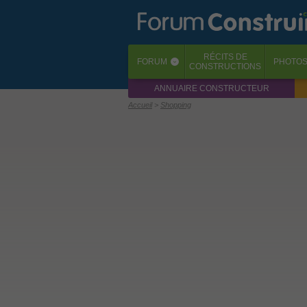
RÉCITS
DE
FORUM
PHOTO
‹
CONSTRUCTIONS
ANNUAIRE CONSTRUCTEUR
Accueil
Shopping