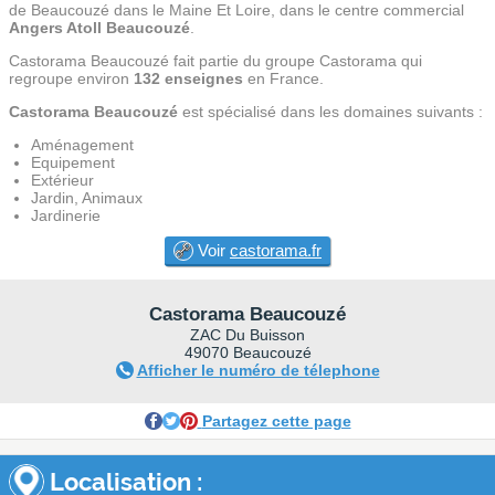
de Beaucouzé dans le Maine Et Loire, dans le centre commercial
Angers Atoll Beaucouzé
.
Castorama Beaucouzé fait partie du groupe Castorama qui
regroupe environ
132 enseignes
en France.
Castorama Beaucouzé
est spécialisé dans les domaines suivants :
Aménagement
Equipement
Extérieur
Jardin, Animaux
Jardinerie
Voir
castorama.fr
Castorama Beaucouzé
ZAC Du Buisson
49070 Beaucouzé
Afficher le numéro de télephone
Partagez cette page
Localisation :