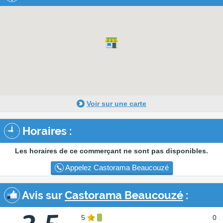
Voir sur une carte
Horaires :
Les horaires de ce commerçant ne sont pas disponibles.
Appelez Castorama Beaucouzé
Avis sur
Castorama Beaucouzé
:
5
0