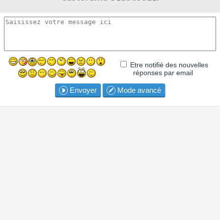
Etre notifié des nouvelles
réponses par email
Envoyer
Mode avancé