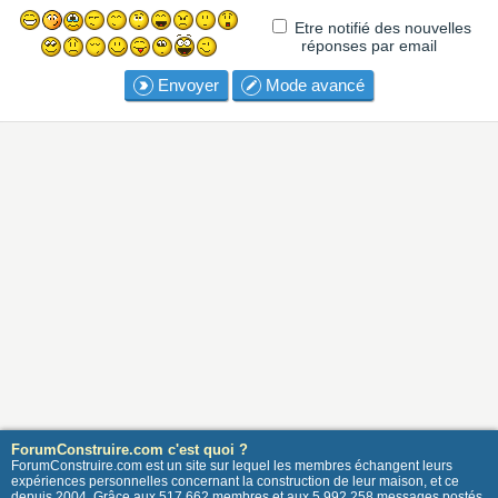
Etre notifié des nouvelles
réponses par email
Envoyer
Mode avancé
ForumConstruire.com c'est quoi ?
ForumConstruire.com est un site sur lequel les membres échangent leurs
expériences personnelles concernant la construction de leur maison, et ce
depuis 2004. Grâce aux 517 662 membres et aux 5 992 258 messages postés,