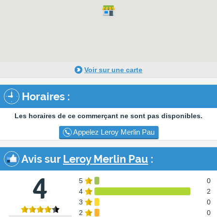
Voir sur une carte
Horaires :
Les horaires de ce commerçant ne sont pas disponibles.
Appelez Leroy Merlin Pau
Avis sur
Leroy Merlin Pau
:
4
5
0
4
2
3
0
2
0