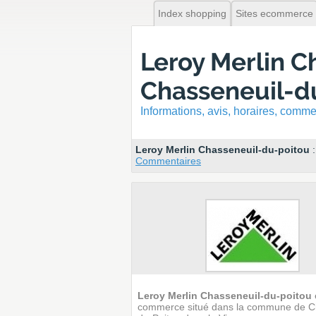
Index shopping
Sites ecommerce
Leroy Merlin C
Chasseneuil-d
Informations, avis, horaires, com
Leroy Merlin Chasseneuil-du-poitou
Commentaires
Leroy Merlin Chasseneuil-du-poitou
commerce situé dans la commune de C