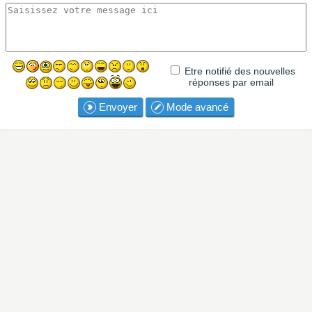
Etre notifié des nouvelles
réponses par email
Envoyer
Mode avancé