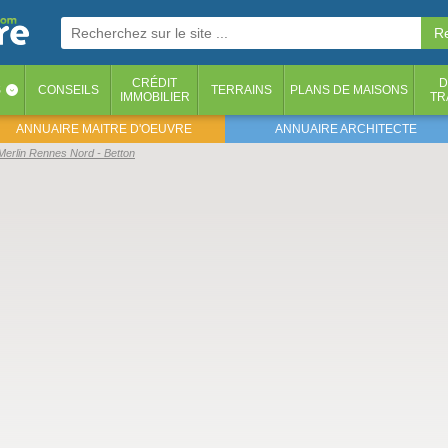
CRÉDIT
D
S
CONSEILS
TERRAINS
PLANS DE MAISONS
‹
IMMOBILIER
TR
ANNUAIRE MAITRE D'OEUVRE
ANNUAIRE ARCHITECTE
Merlin Rennes Nord - Betton