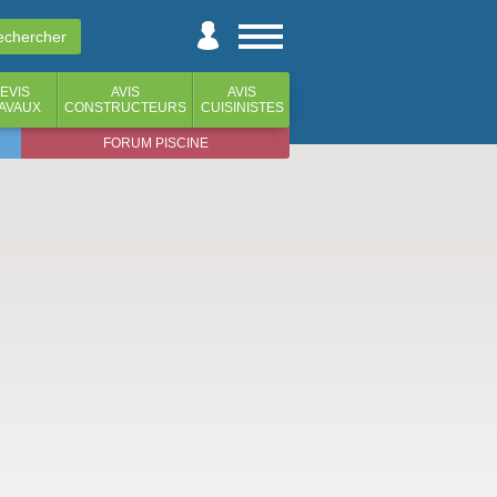
EVIS
AVIS
AVIS
AVAUX
CONSTRUCTEURS
CUISINISTES
FORUM PISCINE