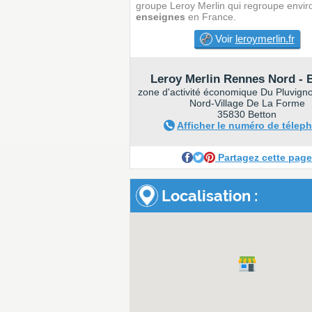
groupe Leroy Merlin qui regroupe envi
enseignes
en France.
Voir
leroymerlin.fr
Leroy Merlin Rennes Nord - 
zone d'activité économique Du Pluvig
Nord-Village De La Forme
35830 Betton
Afficher le numéro de télep
Partagez cette page
Localisation :