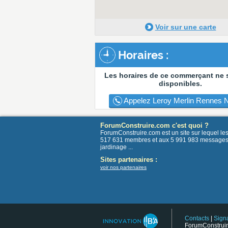
Voir sur une carte
Horaires :
Les horaires de ce commerçant ne 
disponibles.
Appelez Leroy Merlin Rennes No
ForumConstruire.com c'est quoi ?
ForumConstruire.com est un site sur lequel l
517 631 membres et aux 5 991 983 messages post
jardinage ...
Sites partenaires :
voir nos partenaires
Contacts
|
Signa
ForumConstruir