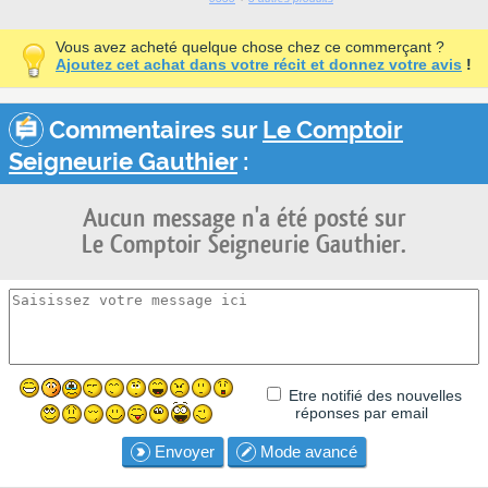
Vous avez acheté quelque chose chez ce commerçant ?
Ajoutez cet achat dans votre récit et donnez votre avis
!
Commentaires sur
Le Comptoir
Seigneurie Gauthier
:
Aucun message n'a été posté sur
Le Comptoir Seigneurie Gauthier.
Etre notifié des nouvelles
réponses par email
Envoyer
Mode avancé