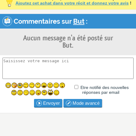
Ajoutez cet achat dans votre récit et donnez votre avis
!
Commentaires sur
But
:
Aucun message n'a été posté sur
But.
Etre notifié des nouvelles
réponses par email
Envoyer
Mode avancé