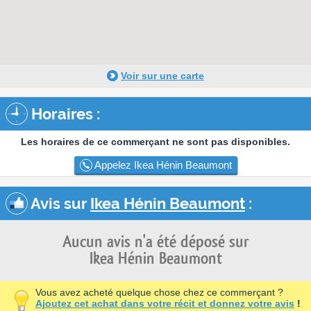
Voir sur une carte
Horaires :
Les horaires de ce commerçant ne sont pas disponibles.
Appelez Ikea Hénin Beaumont
Avis sur
Ikea Hénin Beaumont
:
Aucun avis n'a été déposé sur
Ikea Hénin Beaumont
Vous avez acheté quelque chose chez ce commerçant ?
Ajoutez cet achat dans votre récit et donnez votre avis
!