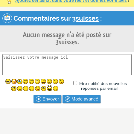
Ajoutez cet achat dans votre récit et donnez votre avis
!
Commentaires sur
3suisses
:
Aucun message n'a été posté sur
3suisses.
Etre notifié des nouvelles
réponses par email
Envoyer
Mode avancé