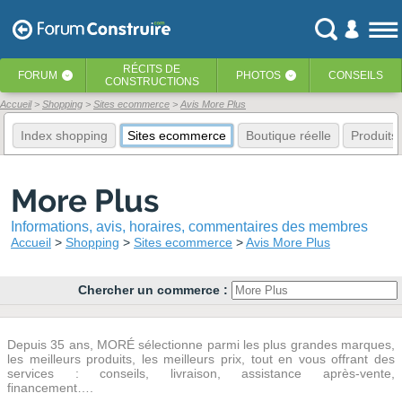
RÉCITS
DE
FORUM
PHOTOS
CONSEILS
‹
‹
CONSTRUCTIONS
Accueil
Shopping
Sites ecommerce
Avis More Plus
Index shopping
Sites ecommerce
Boutique réelle
Produits
More Plus
Informations, avis, horaires, commentaires des membres
Accueil
Shopping
Sites ecommerce
Avis More Plus
Chercher un commerce :
Depuis 35 ans, MORÉ sélectionne parmi les plus grandes marques,
les meilleurs produits, les meilleurs prix, tout en vous offrant des
services : conseils, livraison, assistance après-vente,
financement….