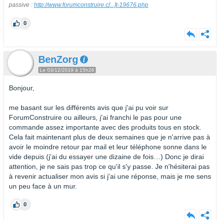
passive :
http://www.forumconstruire.c
[...]
t-19676.php
0
BenZorg
Le 03/12/2019 à 15h26
Bonjour,
me basant sur les différents avis que j'ai pu voir sur
ForumConstruire ou ailleurs, j'ai franchi le pas pour une
commande assez importante avec des produits tous en stock.
Cela fait maintenant plus de deux semaines que je n'arrive pas à
avoir le moindre retour par mail et leur téléphone sonne dans le
vide depuis (j'ai du essayer une dizaine de fois…) Donc je dirai
attention, je ne sais pas trop ce qu'il s'y passe. Je n'hésiterai pas
à revenir actualiser mon avis si j'ai une réponse, mais je me sens
un peu face à un mur.
0