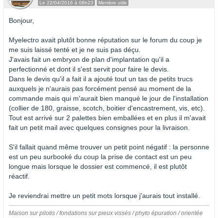
Le 22/04/2016 à 08h23
Membre utile
Bonjour,
Myelectro avait plutôt bonne réputation sur le forum du coup je
me suis laissé tenté et je ne suis pas déçu.
J'avais fait un embryon de plan d'implantation qu'il a
perfectionné et dont il s'est servit pour faire le devis.
Dans le devis qu'il a fait il a ajouté tout un tas de petits trucs
auxquels je n'aurais pas forcément pensé au moment de la
commande mais qui m'aurait bien manqué le jour de l'installation
(collier de 180, graisse, scotch, boitier d'encastrement, vis, etc).
Tout est arrivé sur 2 palettes bien emballées et en plus il m'avait
fait un petit mail avec quelques consignes pour la livraison.
S'il fallait quand même trouver un petit point négatif : la personne
est un peu surbooké du coup la prise de contact est un peu
longue mais lorsque le dossier est commencé, il est plutôt
réactif.
Je reviendrai mettre un petit mots lorsque j'aurais tout installé.
Maison sur pilotis / fondations sur pieux vissés / phyto épuration / orientée