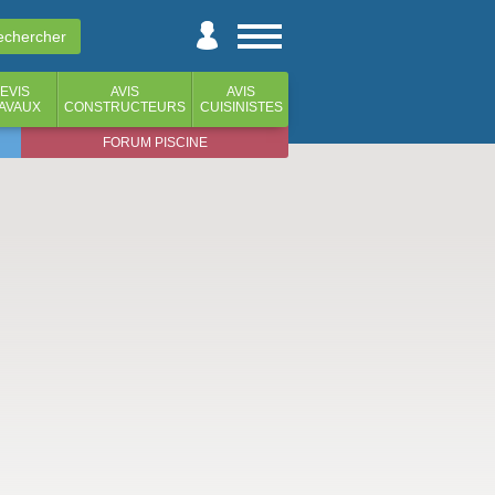
EVIS
AVIS
AVIS
AVAUX
CONSTRUCTEURS
CUISINISTES
FORUM PISCINE