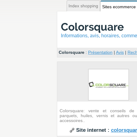
Index shopping
Sites ecommerce
Colorsquare
Informations, avis, horaires, com
Colorsquare
:
Présentation
|
Avis
|
Rech
Colorsquare: vente et conseils de 
parquets, huiles, vernis et autres out
accessoires..
Site internet :
colorsquar