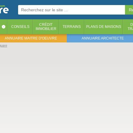
CRÉDIT
D
S
CONSEILS
TERRAINS
PLANS DE MAISONS
‹
IMMOBILIER
TR
ANNUAIRE MAITRE D'OEUVRE
ANNUAIRE ARCHITECTE
quare