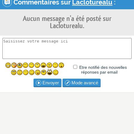
Commentaires sur
Lacloturealu
:
Aucun message n'a été posté sur
Lacloturealu.
Etre notifié des nouvelles
réponses par email
Envoyer
Mode avancé