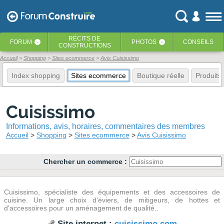
RÉCITS
DE
FORUM
PHOTOS
CONSEILS
‹
‹
CONSTRUCTIONS
Accueil
Shopping
Sites ecommerce
Avis Cuisissimo
Index shopping
Sites ecommerce
Boutique réelle
Produits
Cuisissimo
Informations, avis, horaires, commentaires des membres
Accueil
Shopping
Sites ecommerce
Avis Cuisissimo
Chercher un commerce :
Cuisissimo, spécialiste des équipements et des accessoires de
cuisine. Un large choix d'éviers, de mitigeurs, de hottes et
d'accessoires pour un aménagement de qualité..
Site internet :
cuisissimo.com