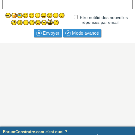
Etre notifié des nouvelles
réponses par email
Envoyer
Mode avancé
ForumConstruire.com c'est quoi ?