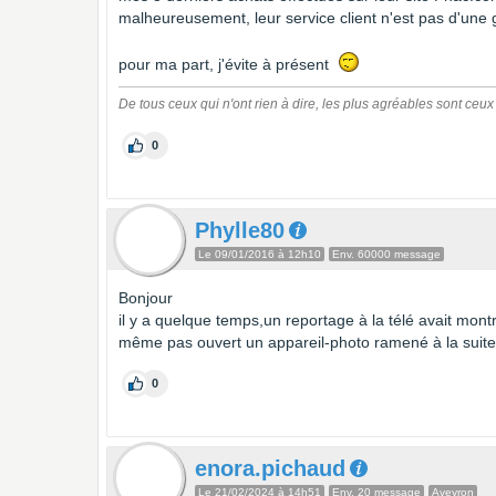
malheureusement, leur service client n'est pas d'une g
pour ma part, j'évite à présent
De tous ceux qui n'ont rien à dire, les plus agréables sont ceux
0
Phylle80
Le 09/01/2016 à 12h10
Env. 60000 message
Bonjour
il y a quelque temps,un reportage à la télé avait mon
même pas ouvert un appareil-photo ramené à la suite
0
enora.pichaud
Le 21/02/2024 à 14h51
Env. 20 message
Aveyron