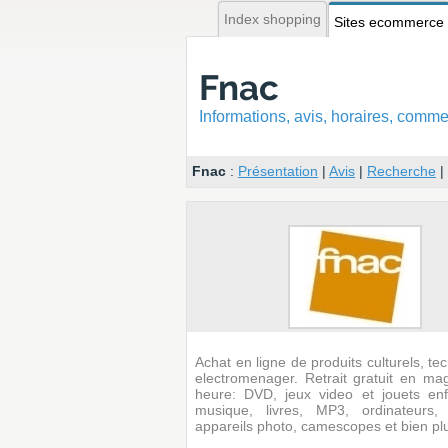
Index shopping
Sites ecommerce
Fnac
Informations, avis, horaires, com
Fnac
:
Présentation
|
Avis
|
Recherche
|
Achat en ligne de produits culturels, te
electromenager. Retrait gratuit en ma
heure: DVD, jeux video et jouets enf
musique, livres, MP3, ordinateurs, 
appareils photo, camescopes et bien pl