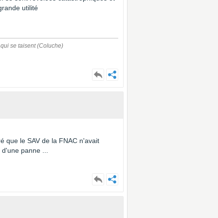
rande utilité
 qui se taisent (Coluche)
tré que le SAV de la FNAC n'avait
 d'une panne ...