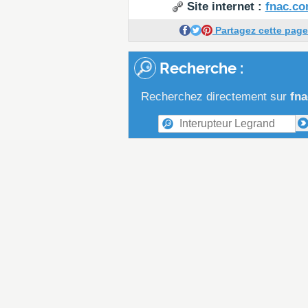
Site internet :
fnac.c
Partagez cette page
Recherche :
Recherchez directement sur
fn