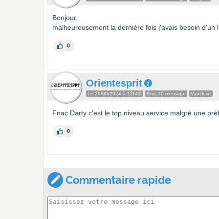
Bonjour,
malheureusement la dernière fois j'avais besoin d'un li
0
Orientesprit
Le 29/09/2024 à 12h09
Env. 10 message
Vaucluse
Fnac Darty c'est le top niveau service malgré une pré
0
Commentaire rapide