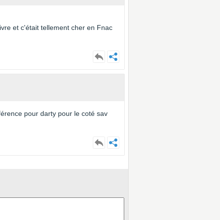
vre et c'était tellement cher en Fnac
férence pour darty pour le coté sav