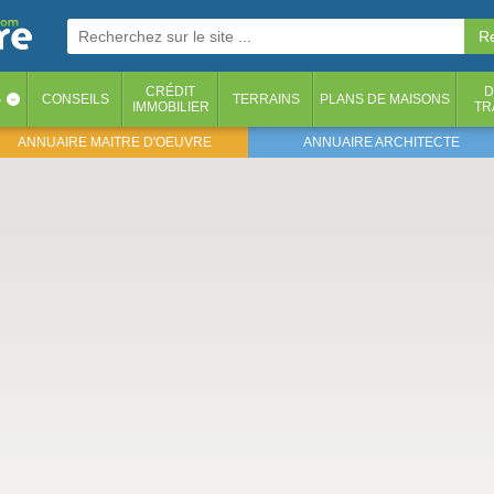
CRÉDIT
D
S
CONSEILS
TERRAINS
PLANS DE MAISONS
‹
IMMOBILIER
TR
ANNUAIRE MAITRE D'OEUVRE
ANNUAIRE ARCHITECTE