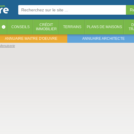
CRÉDIT
D
S
CONSEILS
TERRAINS
PLANS DE MAISONS
‹
IMMOBILIER
TR
ANNUAIRE MAITRE D'OEUVRE
ANNUAIRE ARCHITECTE
Menuiserie