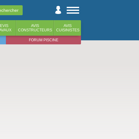
EVIS
AVIS
AVIS
AVAUX
CONSTRUCTEURS
CUISINISTES
FORUM PISCINE