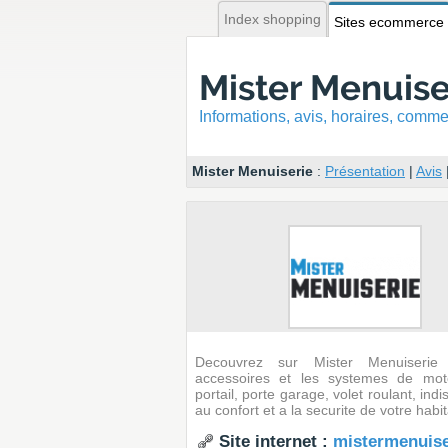
Index shopping
Sites ecommerce
Mister Menuise
Informations, avis, horaires, com
Mister Menuiserie
:
Présentation
|
Avis
Decouvrez sur Mister Menuiserie
accessoires et les systemes de moto
portail, porte garage, volet roulant, ind
au confort et a la securite de votre habit
Site internet :
mistermenuis