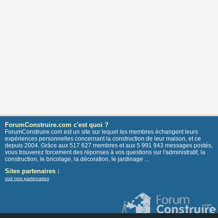
ForumConstruire.com c'est quoi ?
ForumConstruire.com est un site sur lequel les membres échangent leurs
expériences personnelles concernant la construction de leur maison, et ce
depuis 2004. Grâce aux 517 627 membres et aux 5 991 943 messages postés,
vous trouverez forcement des réponses à vos questions sur l'administratif, la
construction, le bricolage, la décoration, le jardinage ...
Sites partenaires :
voir nos partenaires