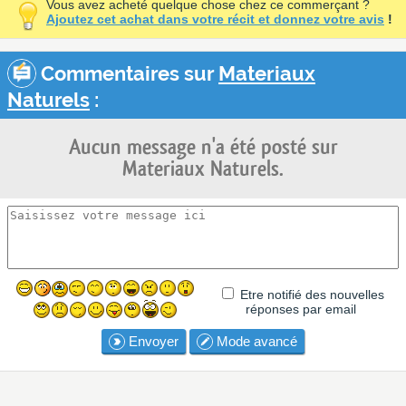
Vous avez acheté quelque chose chez ce commerçant ?
Ajoutez cet achat dans votre récit et donnez votre avis
!
Commentaires sur
Materiaux
Naturels
:
Aucun message n'a été posté sur
Materiaux Naturels.
Etre notifié des nouvelles
réponses par email
Envoyer
Mode avancé