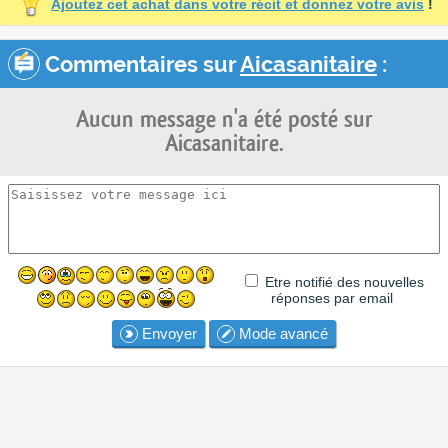
Ajoutez cet achat dans votre récit et donnez votre avis
!
Commentaires sur
Aicasanitaire
:
Aucun message n'a été posté sur
Aicasanitaire.
Etre notifié des nouvelles
réponses par email
Envoyer
Mode avancé