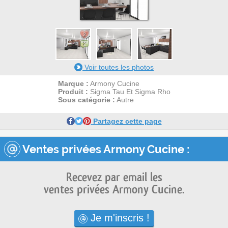
2
2
Voir toutes les photos
Marque :
Armony Cucine
Produit :
Sigma Tau Et Sigma Rho
Sous catégorie :
Autre
Partagez cette page
Ventes privées Armony Cucine :
Recevez par email les
ventes privées Armony Cucine.
Je m'inscris !