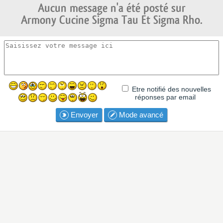
Aucun message n'a été posté sur
Armony Cucine Sigma Tau Et Sigma Rho.
Etre notifié des nouvelles
réponses par email
Envoyer
Mode avancé