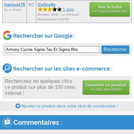
franjunt78
NC
Culinelle
Voir la fiche
1 avis
Il y a +5 ans
sur
ForumConstruire.com
Boutique réelle - Le Chesnay-
Rocquencourt (78150)
Rechercher sur Google :
Rechercher sur les sites e-commerce :
Recherchez en quelques clics
Chercher ce produit
ce produit sur plus de 100 sites
sur
100+ sites internet
internet !
Ajoutez ce produit dans votre récit de construction !
Commentaires :