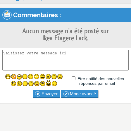
Commentaires :
Aucun message n'a été posté sur
Ikea Etagere Lack.
Etre notifié des nouvelles
réponses par email
Envoyer
Mode avancé