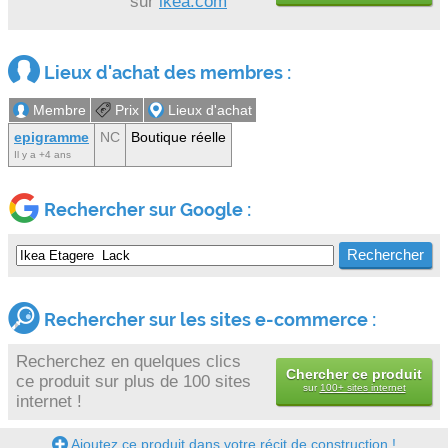
sur
ikea.com
Lieux d'achat des membres :
Membre
Prix
Lieux d'achat
epigramme
NC
Boutique réelle
Il y a +4 ans
Rechercher sur Google :
Rechercher sur les sites e-commerce :
Recherchez en quelques clics
Chercher ce produit
ce produit sur plus de 100 sites
sur
100+ sites internet
internet !
Ajoutez ce produit dans votre récit de construction !