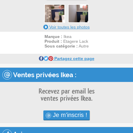
35
5
6
1
Voir toutes les photos
Marque :
Ikea
Produit :
Etagere Lack
Sous catégorie :
Autre
Partagez cette page
Ventes privées Ikea :
Recevez par email les
ventes privées Ikea.
Je m'inscris !