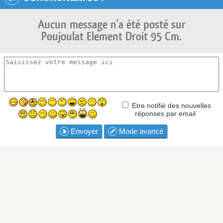
Aucun message n'a été posté sur
Poujoulat Element Droit 95 Cm.
Etre notifié des nouvelles
réponses par email
Envoyer
Mode avancé