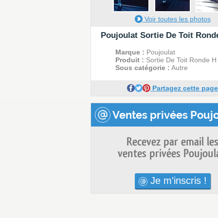
Voir toutes les photos
Poujoulat Sortie De Toit Rond
Marque :
Poujoulat
Produit :
Sortie De Toit Ronde H
Sous catégorie :
Autre
Partagez cette page
Ventes privées Poujo
Recevez par email le
ventes privées Poujoul
Je m'inscris !