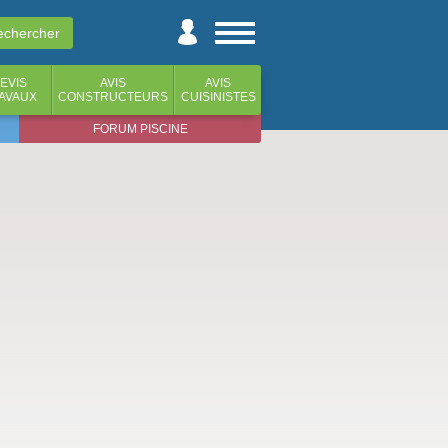
EVIS
AVIS
AVIS
AVAUX
CONSTRUCTEURS
CUISINISTES
FORUM PISCINE