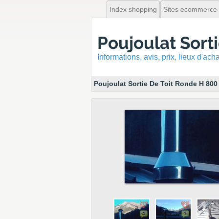
Index shopping
Sites ecommerce
Poujoulat Sort
Informations, avis, prix, lieux d'ac
Poujoulat Sortie De Toit Ronde H 800
19
4
4
1