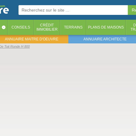
CRÉDIT
D
S
CONSEILS
TERRAINS
PLANS DE MAISONS
‹
IMMOBILIER
TR
ANNUAIRE MAITRE D'OEUVRE
ANNUAIRE ARCHITECTE
 De Toit Ronde H 800