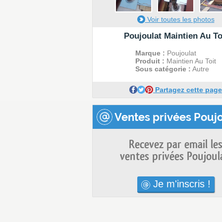
Voir toutes les photos
Poujoulat Maintien Au To
Marque :
Poujoulat
Produit :
Maintien Au Toit
Sous catégorie :
Autre
Partagez cette page
Ventes privées Poujo
Recevez par email le
ventes privées Poujoul
Je m'inscris !