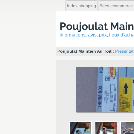
Index shopping
Sites ecommerce
Poujoulat Main
Informations, avis, prix, lieux d'ac
Poujoulat Maintien Au Toit
:
Présentat
2
2
1
1