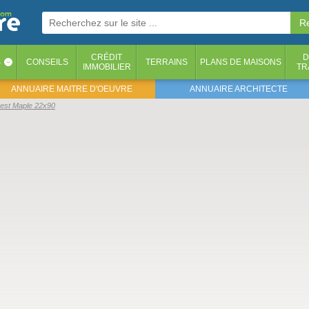
CRÉDIT
D
S
CONSEILS
TERRAINS
PLANS DE MAISONS
‹
IMMOBILIER
TR
ANNUAIRE MAITRE D'OEUVRE
ANNUAIRE ARCHITECTE
rest Maple 22x90