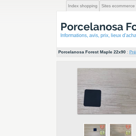
Index shopping
Sites ecommerce
Porcelanosa F
Informations, avis, prix, lieux d'ac
Porcelanosa Forest Maple 22x90
:
Pré
2
2
1
1