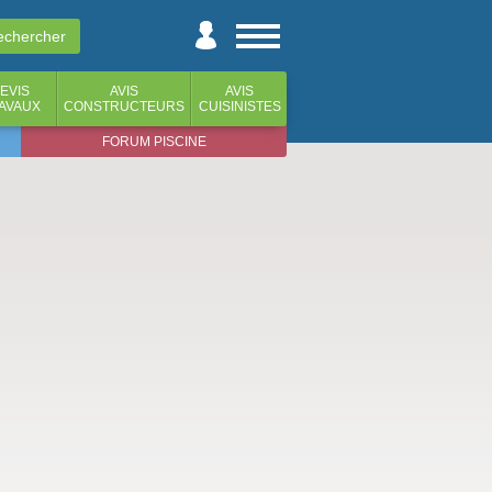
EVIS
AVIS
AVIS
AVAUX
CONSTRUCTEURS
CUISINISTES
FORUM PISCINE