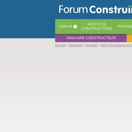
RÉCITS
DE
FORUM
PHOTO
‹
CONSTRUCTIONS
ANNUAIRE CONSTRUCTEUR
Accueil
Shopping
Produits
Avis Porcelanosa Fo