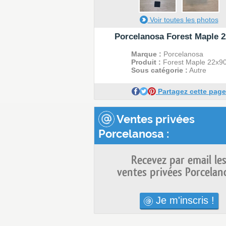
Voir toutes les photos
Porcelanosa Forest Maple 
Marque :
Porcelanosa
Produit :
Forest Maple 22x9
Sous catégorie :
Autre
Partagez cette page
Ventes privées
Porcelanosa :
Recevez par email le
ventes privées Porcelan
Je m'inscris !