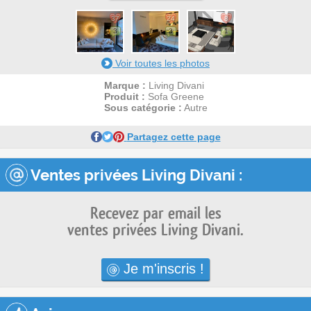
37
24
8
3
3
1
Voir toutes les photos
Marque :
Living Divani
Produit :
Sofa Greene
Sous catégorie :
Autre
Partagez cette page
Ventes privées Living Divani :
Recevez par email les
ventes privées Living Divani.
Je m'inscris !