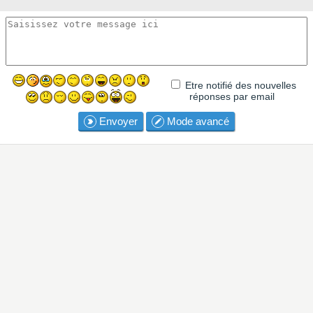
Etre notifié des nouvelles
réponses par email
Envoyer
Mode avancé