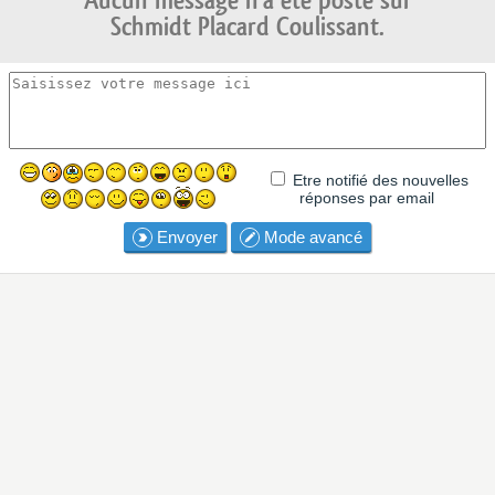
Aucun message n'a été posté sur
Schmidt Placard Coulissant.
Etre notifié des nouvelles
réponses par email
Envoyer
Mode avancé