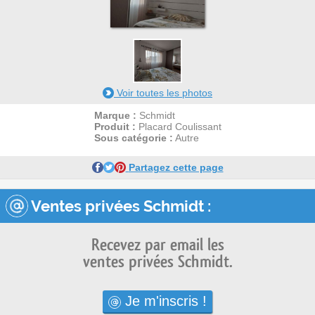
Voir toutes les photos
Marque :
Schmidt
Produit :
Placard Coulissant
Sous catégorie :
Autre
Partagez cette page
Ventes privées Schmidt :
Recevez par email les
ventes privées Schmidt.
Je m'inscris !