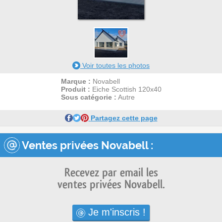
4
Voir toutes les photos
Marque :
Novabell
Produit :
Eiche Scottish 120x40
Sous catégorie :
Autre
Partagez cette page
Ventes privées Novabell :
Recevez par email les
ventes privées Novabell.
Je m'inscris !