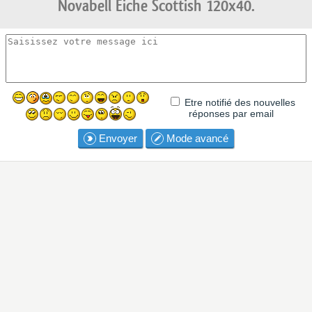
Novabell Eiche Scottish 120x40.
Etre notifié des nouvelles
réponses par email
Envoyer
Mode avancé