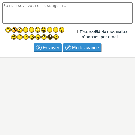
Etre notifié des nouvelles
réponses par email
Envoyer
Mode avancé