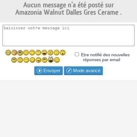
Aucun message n'a été posté sur
Amazonia Walnut Dalles Gres Cerame .
Etre notifié des nouvelles
réponses par email
Envoyer
Mode avancé