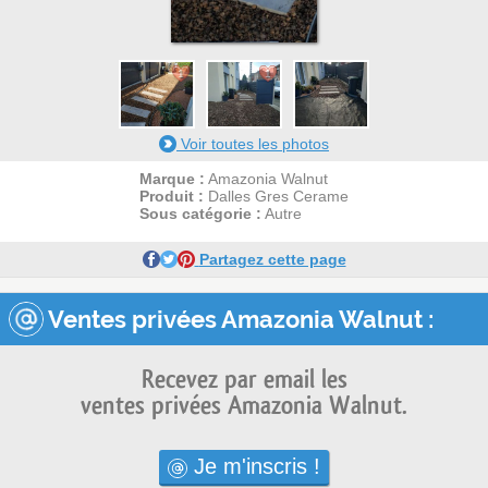
1
1
Voir toutes les photos
Marque :
Amazonia Walnut
Produit :
Dalles Gres Cerame
Sous catégorie :
Autre
Partagez cette page
Ventes privées Amazonia Walnut :
Recevez par email les
ventes privées Amazonia Walnut.
Je m'inscris !