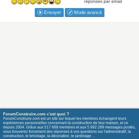
réponses par email
Envoyer
Mode avancé
ForumConstruire.com c'est quoi ?
ForumConstruire.com est un site sur lequel les membres échangent leurs
expériences personnelles concernant la construction de leur maison, et ce
depuis 2004. Grâce aux 517 668 membres et aux 5 992 289 messages postés,
vous trouverez forcement des réponses à vos questions sur l'administratif, la
construction, le bricolage, la décoration, le jardinage ...