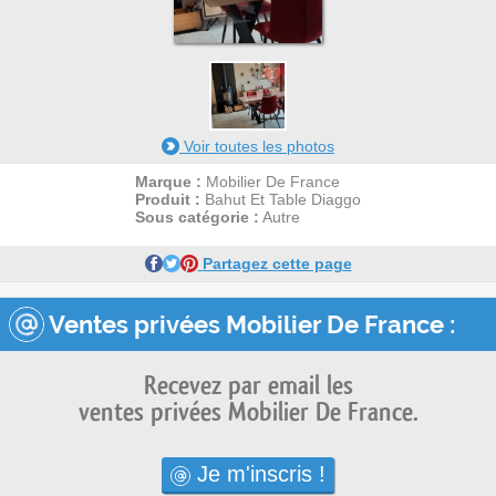
1
Voir toutes les photos
Marque :
Mobilier De France
Produit :
Bahut Et Table Diaggo
Sous catégorie :
Autre
Partagez cette page
Ventes privées Mobilier De France :
Recevez par email les
ventes privées Mobilier De France.
Je m'inscris !