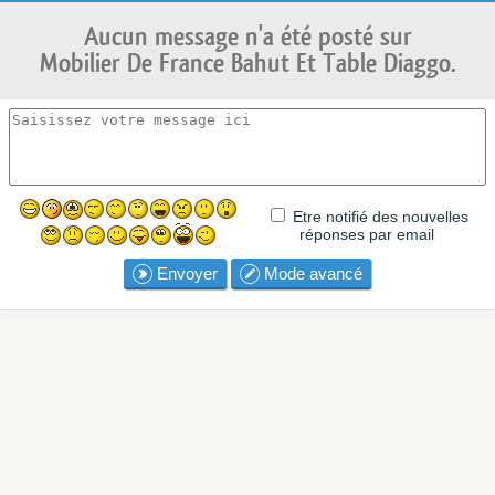
Aucun message n'a été posté sur
Mobilier De France Bahut Et Table Diaggo.
Etre notifié des nouvelles
réponses par email
Envoyer
Mode avancé