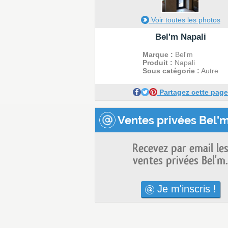
Voir toutes les photos
Bel'm Napali
Marque :
Bel'm
Produit :
Napali
Sous catégorie :
Autre
Partagez cette page
Ventes privées Bel'm
Recevez par email le
ventes privées Bel'm.
Je m'inscris !