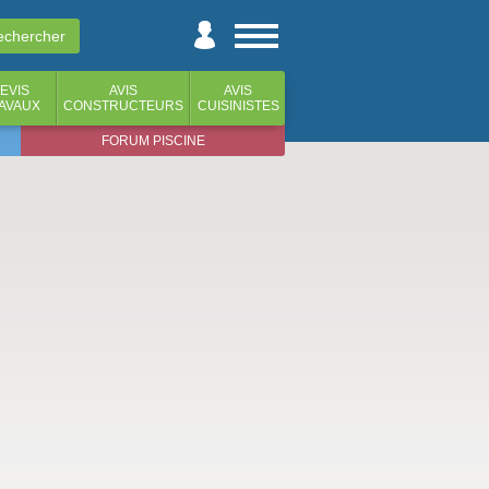
EVIS
AVIS
AVIS
AVAUX
CONSTRUCTEURS
CUISINISTES
FORUM PISCINE