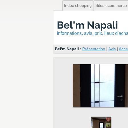
Index shopping
Sites ecommerce
Bel'm Napali
Informations, avis, prix, lieux d'ac
Bel'm Napali
:
Présentation
|
Avis
|
Ache
2
1