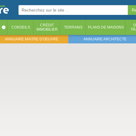
CRÉDIT
D
S
CONSEILS
TERRAINS
PLANS DE MAISONS
‹
IMMOBILIER
TR
ANNUAIRE MAITRE D'OEUVRE
ANNUAIRE ARCHITECTE