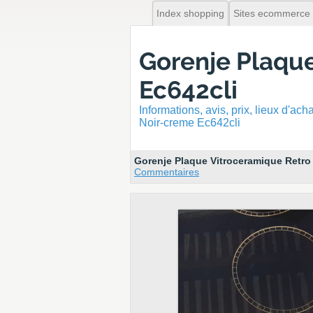
Index shopping
Sites ecommerce
Gorenje Plaqu
Ec642cli
Informations, avis, prix, lieux d'ac
Noir-creme Ec642cli
Gorenje Plaque Vitroceramique Retro
Commentaires