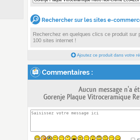
Rechercher sur les sites e-commerce
Recherchez en quelques clics ce produit sur 
100 sites internet !
Ajoutez ce produit dans votre réc
Commentaires :
Aucun message n'a ét
Gorenje Plaque Vitroceramique Ret