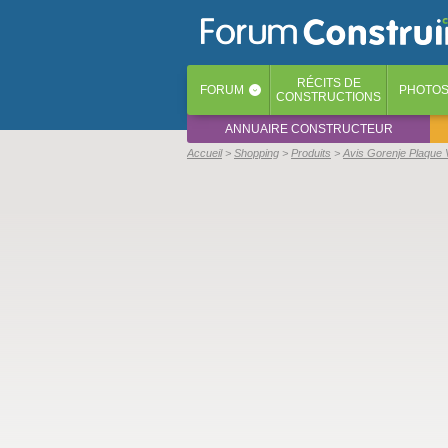
RÉCITS
DE
FORUM
PHOTO
‹
CONSTRUCTIONS
ANNUAIRE CONSTRUCTEUR
Accueil
Shopping
Produits
Avis Gorenje Plaque 