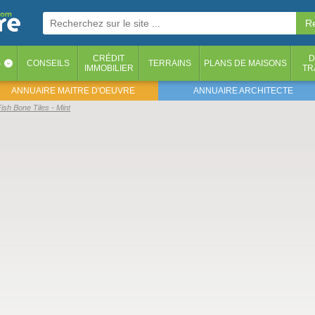
CRÉDIT
D
S
CONSEILS
TERRAINS
PLANS DE MAISONS
‹
IMMOBILIER
TR
ANNUAIRE MAITRE D'OEUVRE
ANNUAIRE ARCHITECTE
ish Bone Tiles - Mint