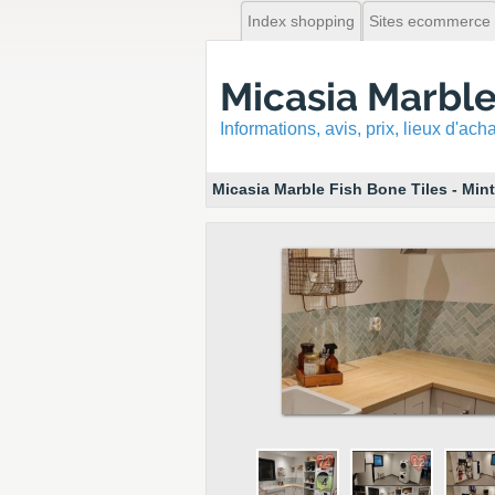
Index shopping
Sites ecommerce
Micasia Marble 
Informations, avis, prix, lieux d'ac
Micasia Marble Fish Bone Tiles - Mint
74
12
4