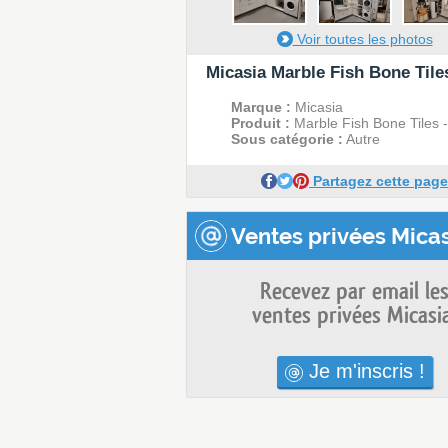
Voir toutes les photos
Micasia Marble Fish Bone Tiles
Marque :
Micasia
Produit :
Marble Fish Bone Tiles -
Sous catégorie :
Autre
Partagez cette page
Ventes privées Micas
Recevez par email le
ventes privées Micasi
Je m'inscris !