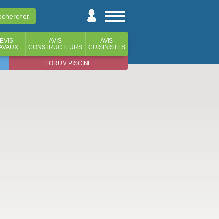
EVIS
AVIS
AVIS
AVAUX
CONSTRUCTEURS
CUISINISTES
FORUM PISCINE