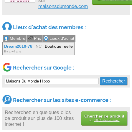
sur
maisonsdumonde.com
Lieux d'achat des membres :
Membre
Prix
Lieux d'achat
Dream2010-78
NC
Boutique réelle
Il y a +4 ans
Rechercher sur Google :
Rechercher sur les sites e-commerce :
Recherchez en quelques clics
Chercher ce produit
ce produit sur plus de 100 sites
sur
100+ sites internet
internet !