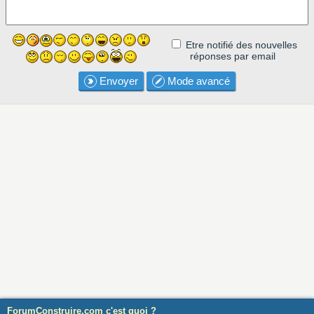
Etre notifié des nouvelles
réponses par email
Envoyer
Mode avancé
ForumConstruire.com c'est quoi ?