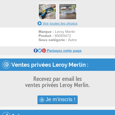
1
18
5
Voir toutes les photos
Marque :
Leroy Merlin
Produit :
80069472
Sous catégorie :
Autre
Partagez cette page
Ventes privées Leroy Merlin :
Recevez par email les
ventes privées Leroy Merlin.
Je m'inscris !