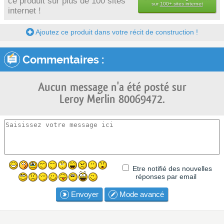
ce produit sur plus de 100 sites
sur
100+ sites internet
internet !
Ajoutez ce produit dans votre récit de construction !
Commentaires :
Aucun message n'a été posté sur
Leroy Merlin 80069472.
Etre notifié des nouvelles
réponses par email
Envoyer
Mode avancé