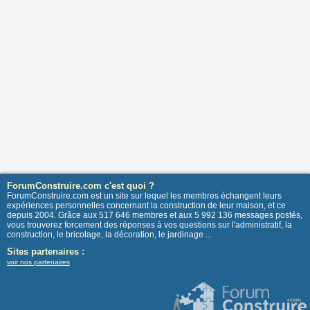
ForumConstruire.com c'est quoi ?
ForumConstruire.com est un site sur lequel les membres échangent leurs
expériences personnelles concernant la construction de leur maison, et ce
depuis 2004. Grâce aux 517 646 membres et aux 5 992 136 messages postés,
vous trouverez forcement des réponses à vos questions sur l'administratif, la
construction, le bricolage, la décoration, le jardinage ...
Sites partenaires :
voir nos partenaires