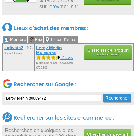
«
Leroy Merlin
»
sur
leroymerlin.fr
Lieux d'achat des membres :
Membre
Prix
Lieux d'achat
ludivain2
NC
Leroy Merlin
Chercher ce produit
Mulsanne
Il y a +4 ans
sur
leroymerlin.fr
2 avis
Boutique réelle - Mulsanne
(72230)
Rechercher sur Google :
Rechercher sur les sites e-commerce :
Recherchez en quelques clics
Chercher ce produit