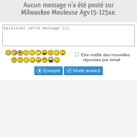
Aucun message n'a été posté sur
Milwaukee Meuleuse Agv15-125xe.
Etre notifié des nouvelles
réponses par email
Envoyer
Mode avancé