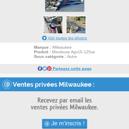
1
1
Voir toutes les photos
Marque :
Milwaukee
Produit :
Meuleuse Agv15-125xe
Sous catégorie :
Autre
Partagez cette page
Ventes privées Milwaukee :
Recevez par email les
ventes privées Milwaukee.
Je m'inscris !