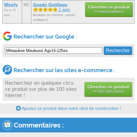
Woofy
NC
Guedo Outillage
Chercher ce produit
1 avis
Il y a +4
sur
guedo-outillage.fr
ans
Boutique sur Internet - guedo-
outillage.fr
Rechercher sur Google :
Rechercher sur les sites e-commerce :
Recherchez en quelques clics
Chercher ce produit
ce produit sur plus de 100 sites
sur
100+ sites internet
internet !
Ajoutez ce produit dans votre récit de construction !
Commentaires :