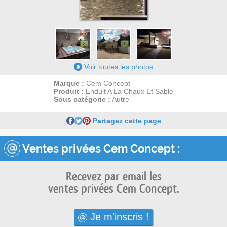
30
25
5
2
1
Voir toutes les photos
Marque :
Cem Concept
Produit :
Enduit A La Chaux Et Sable
Sous catégorie :
Autre
Partagez cette page
Ventes privées Cem Concept :
Recevez par email les
ventes privées Cem Concept.
Je m'inscris !