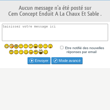
Aucun message n'a été posté sur
Cem Concept Enduit A La Chaux Et Sable .
Etre notifié des nouvelles
réponses par email
Envoyer
Mode avancé