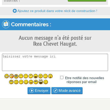
internet !
Ajoutez ce produit dans votre récit de construction !
Commentaires :
Aucun message n'a été posté sur
Ikea Chevet Haugat.
Etre notifié des nouvelles
réponses par email
Envoyer
Mode avancé