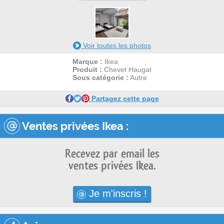
23
4
Voir toutes les photos
Marque :
Ikea
Produit :
Chevet Haugat
Sous catégorie :
Autre
Partagez cette page
Ventes privées Ikea :
Recevez par email les
ventes privées Ikea.
Je m'inscris !