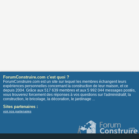
ForumConstruire.com c'est quoi ?
ForumConstruire.com est un site sur lequel les membres échangent leurs
expériences personnelles concernant la construction de leur maison, et ce
depuis 2004. Grâce aux 517 639 membres et aux 5 992 044 messages postés,
vous trouverez forcement des réponses à vos questions sur l'administratif, la
construction, le bricolage, la décoration, le jardinage ...
Sites partenaires :
voir nos partenaires