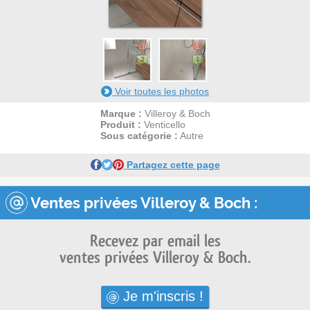
18
1
3
1
Voir toutes les photos
Marque :
Villeroy & Boch
Produit :
Venticello
Sous catégorie :
Autre
Partagez cette page
Ventes privées Villeroy & Boch :
Recevez par email les
ventes privées Villeroy & Boch.
Je m'inscris !