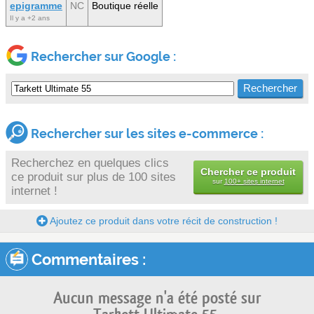
epigramme
NC
Boutique réelle
Il y a +2 ans
Rechercher sur Google :
Rechercher sur les sites e-commerce :
Recherchez en quelques clics
Chercher ce produit
ce produit sur plus de 100 sites
sur
100+ sites internet
internet !
Ajoutez ce produit dans votre récit de construction !
Commentaires :
Aucun message n'a été posté sur