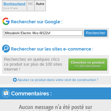
Bonheurland
NC
Autre
Il y a +2 ans
Rechercher sur Google :
Rechercher sur les sites e-commerce :
Recherchez en quelques clics
Chercher ce produit
ce produit sur plus de 100 sites
sur
100+ sites internet
internet !
Ajoutez ce produit dans votre récit de construction !
Commentaires :
Aucun message n'a été posté sur