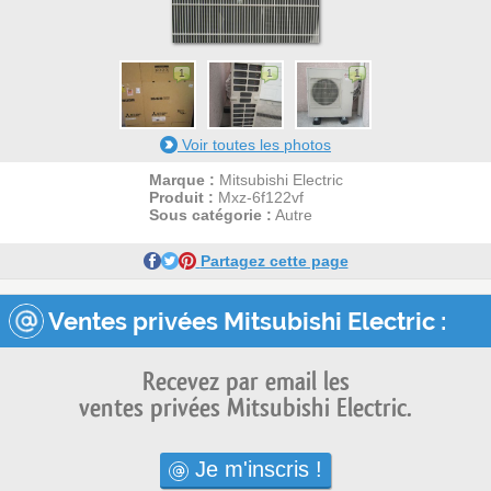
1
1
1
Voir toutes les photos
Marque :
Mitsubishi Electric
Produit :
Mxz-6f122vf
Sous catégorie :
Autre
Partagez cette page
Ventes privées Mitsubishi Electric :
Recevez par email les
ventes privées Mitsubishi Electric.
Je m'inscris !