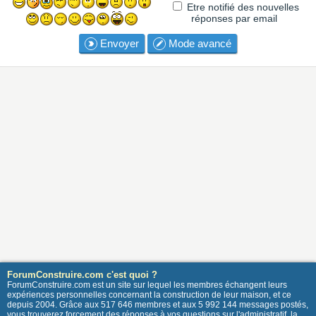
Etre notifié des nouvelles
réponses par email
Envoyer
Mode avancé
ForumConstruire.com c'est quoi ?
ForumConstruire.com est un site sur lequel les membres échangent leurs
expériences personnelles concernant la construction de leur maison, et ce
depuis 2004. Grâce aux 517 646 membres et aux 5 992 144 messages postés,
vous trouverez forcement des réponses à vos questions sur l'administratif, la