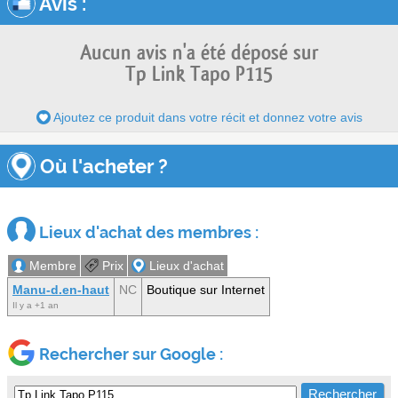
Avis
:
Aucun avis n'a été déposé sur
Tp Link Tapo P115
Ajoutez ce produit dans votre récit et donnez votre avis
Où l'acheter ?
Lieux d'achat des membres :
Membre
Prix
Lieux d'achat
Manu-d.en-haut
NC
Boutique sur Internet
Il y a +1 an
Rechercher sur Google :