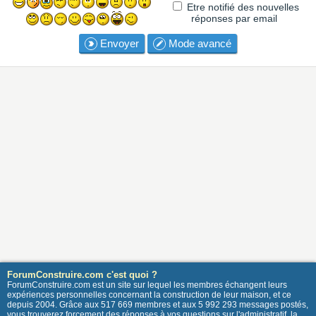
Etre notifié des nouvelles
réponses par email
Envoyer
Mode avancé
ForumConstruire.com c'est quoi ?
ForumConstruire.com est un site sur lequel les membres échangent leurs
expériences personnelles concernant la construction de leur maison, et ce
depuis 2004. Grâce aux 517 669 membres et aux 5 992 293 messages postés,
vous trouverez forcement des réponses à vos questions sur l'administratif, la