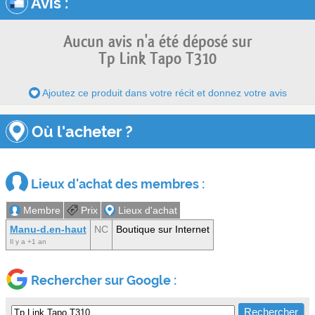
Avis
:
Aucun avis n'a été déposé sur
Tp Link Tapo T310
Ajoutez ce produit dans votre récit et donnez votre avis
Où l'acheter ?
Lieux d'achat des membres :
Membre
Prix
Lieux d'achat
Manu-d.en-haut
NC
Boutique sur Internet
Il y a +1 an
Rechercher sur Google :