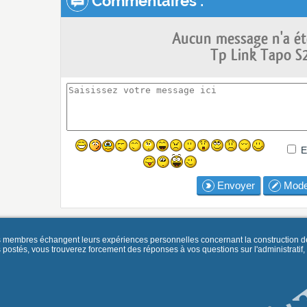
Commentaires :
Aucun message n'a ét
Tp Link Tapo S
E
Envoyer
Mode
es membres échangent leurs expériences personnelles concernant la construction d
és, vous trouverez forcement des réponses à vos questions sur l'administratif, la 