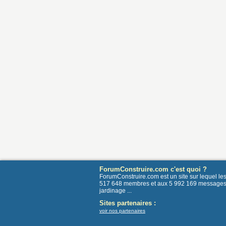
ForumConstruire.com c'est quoi ?
ForumConstruire.com est un site sur lequel l
517 648 membres et aux 5 992 169 messages post
jardinage ...
Sites partenaires :
voir nos partenaires