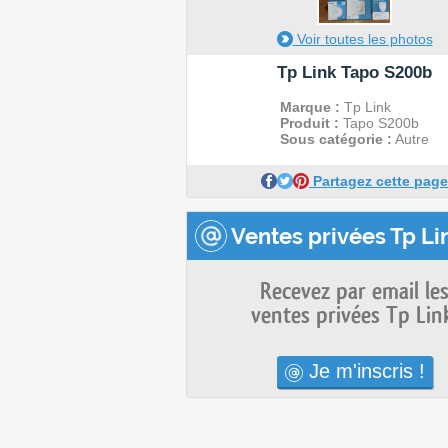
Voir toutes les photos
Tp Link Tapo S200b
Marque :
Tp Link
Produit :
Tapo S200b
Sous catégorie :
Autre
Partagez cette page
Ventes privées Tp Lin
Recevez par email le
ventes privées Tp Lin
Je m'inscris !