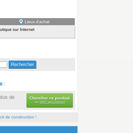
Lieux d'achat
utique sur Internet
 :
plus de
Chercher ce produit
sur
100+ sites internet
it de construction !