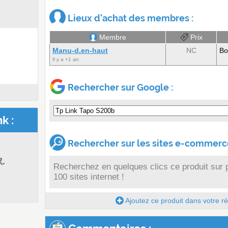
Lieux d'achat des membres :
Membre
Prix
Manu-d.en-haut
NC
Bo
Il y a +1 an
Rechercher sur Google :
k :
Rechercher sur les sites e-commerce
s
k.
Recherchez en quelques clics ce produit sur 
100 sites internet !
Ajoutez ce produit dans votre réc