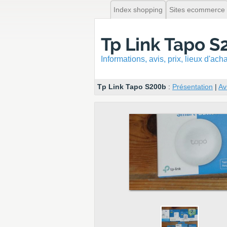
Index shopping
Sites ecommerce
Tp Link Tapo S
Informations, avis, prix, lieux d'ac
Tp Link Tapo S200b
:
Présentation
|
Av
2