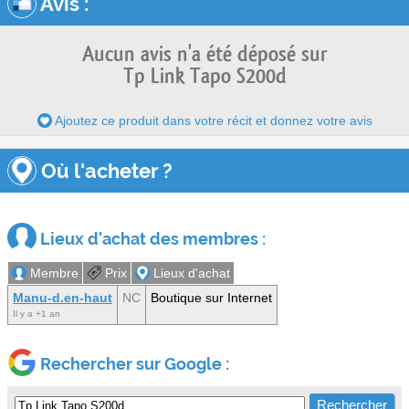
Avis
:
Aucun avis n'a été déposé sur
Tp Link Tapo S200d
Ajoutez ce produit dans votre récit et donnez votre avis
Où l'acheter ?
Lieux d'achat des membres :
Membre
Prix
Lieux d'achat
Manu-d.en-haut
NC
Boutique sur Internet
Il y a +1 an
Rechercher sur Google :