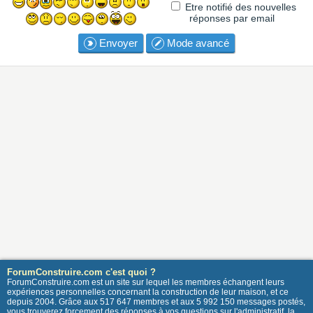
Etre notifié des nouvelles
réponses par email
Envoyer
Mode avancé
ForumConstruire.com c'est quoi ?
ForumConstruire.com est un site sur lequel les membres échangent leurs
expériences personnelles concernant la construction de leur maison, et ce
depuis 2004. Grâce aux 517 647 membres et aux 5 992 150 messages postés,
vous trouverez forcement des réponses à vos questions sur l'administratif, la