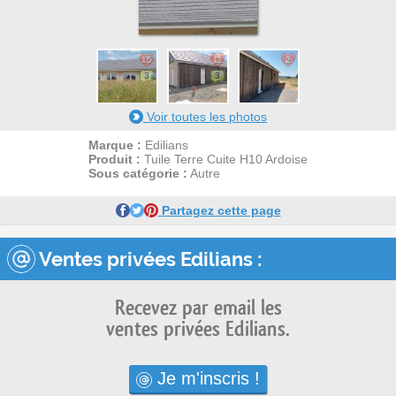
15
11
2
3
3
Voir toutes les photos
Marque :
Edilians
Produit :
Tuile Terre Cuite H10 Ardoise
Sous catégorie :
Autre
Partagez cette page
Ventes privées Edilians :
Recevez par email les
ventes privées Edilians.
Je m'inscris !