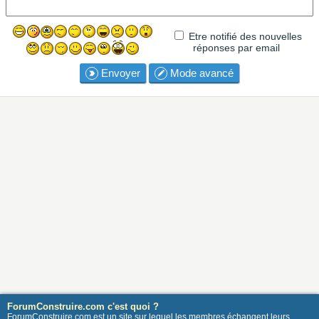
Etre notifié des nouvelles
réponses par email
Envoyer
Mode avancé
ForumConstruire.com c'est quoi ?
ForumConstruire.com est un site sur lequel les membres échangent leurs